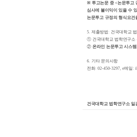
※
투고논문 중
<
논문투고 
심사에 불이익이 있을 수 
논문투고 규정의 형식요건
5.
제출방법
:
건국대학교 법
①
건국대학교 법학연구소 
②
온라인 논문투고 시스템
6.
기타 문의사항
전화
: 02-450-3297, e
메일
: 
건국대학교 법학연구소 