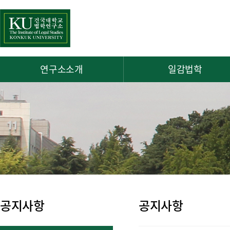
연구소소개
일감법학
공지사항
공지사항