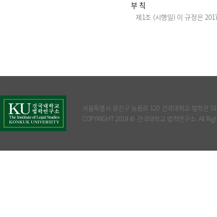
부 칙
제1조 (시행일) 이 규정은 201
서울특별시 광진구 능동로 120 건국대학교 법학관 5
COPYRIGHT 2018 © 건국대학교 법학연구소. All Rights