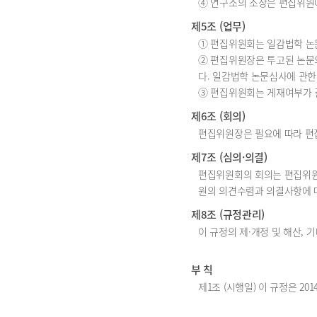
④ 연구소의 소장은 편집위원에
제5조 (업무)
① 편집위원회는 일감법학 논
② 편집위원장은 투고된 논문
다. 일감법학 논문심사에 관한
③ 편집위원회는 게재여부가 
제6조 (회의)
편집위원장은 필요에 따라 편
제7조 (심의·의결)
편집위원회의 회의는 편집위원 
원의 의견수렴과 의결사항에 대
제8조 (규정관리)
이 규정의 제·개정 및 해산,
부 칙
제1조 (시행일) 이 규정은 20