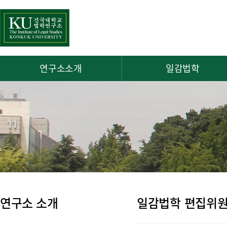
연구소소개
일감법학
연구소 소개
일감법학 편집위원