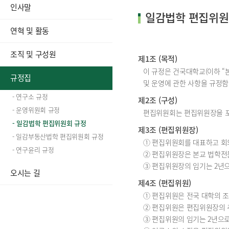
인사말
일감법학 편집위원
연혁 및 활동
조직 및 구성원
제1조 (목적)
이 규정은 건국대학교(이하 “
규정집
및 운영에 관한 사항을 규정함
- 연구소 규정
제2조 (구성)
- 운영위원회 규정
편집위원회는 편집위원장을 포
- 일감법학 편집위원회 규정
제3조 (편집위원장)
- 일감부동산법학 편집위원회 규정
① 편집위원회를 대표하고 회
- 연구윤리 규정
② 편집위원장은 본교 법학전
③ 편집위원장의 임기는 2년으
오시는 길
제4조 (편집위원)
① 편집위원은 전국 대학의 
② 편집위원은 편집위원장의 
③ 편집위원의 임기는 2년으로